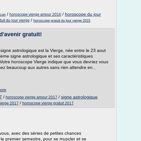
/
/
horoscope du jour
horoscope vierge amour 2016
ecan
/
it du jour vierge
horoscope gratuit du jour vierge 2015
'avenir gratuit!
signe astrologique est la Vierge, née entre le 23 aout
xième signe astrologique et ses caractéristiques
on. Votre horoscope Vierge indique que vous devriez vous
nez beaucoup aux autres sans rien attendre en...
.com
7
/
/
signe astrologique
horoscope vierge amour 2017
/
vierge 2017
horoscope vierge gratuit 2017
ous, avec des séries de petites chances
 le premier semestre, pour se muscler et se