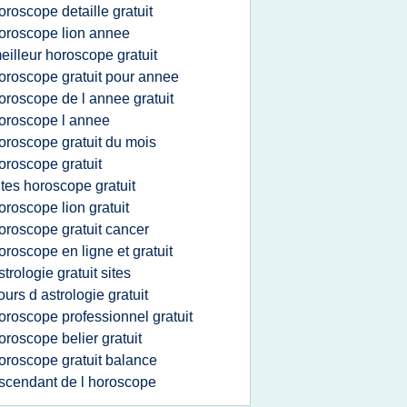
oroscope detaille gratuit
oroscope lion annee
eilleur horoscope gratuit
oroscope gratuit pour annee
oroscope de l annee gratuit
oroscope l annee
oroscope gratuit du mois
oroscope gratuit
ites horoscope gratuit
oroscope lion gratuit
oroscope gratuit cancer
oroscope en ligne et gratuit
strologie gratuit sites
ours d astrologie gratuit
oroscope professionnel gratuit
oroscope belier gratuit
oroscope gratuit balance
scendant de l horoscope