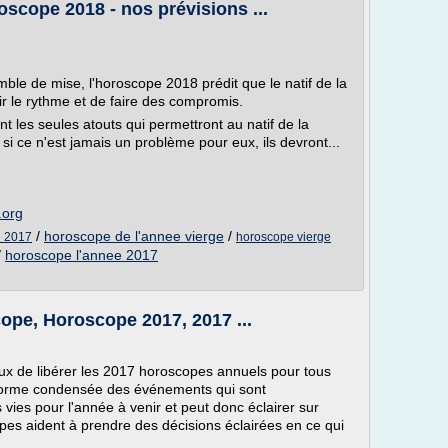
scope 2018 - nos prévisions ...
ble de mise, l'horoscope 2018 prédit que le natif de la
tir le rythme et de faire des compromis.
t les seules atouts qui permettront au natif de la
si ce n'est jamais un problème pour eux, ils devront...
.org
/
horoscope de l'annee vierge
/
e 2017
horoscope vierge
/
horoscope l'annee 2017
pe, Horoscope 2017, 2017 ...
ux de libérer les 2017 horoscopes annuels pour tous
 forme condensée des événements qui sont
vies pour l'année à venir et peut donc éclairer sur
pes aident à prendre des décisions éclairées en ce qui