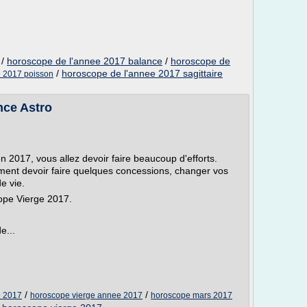
/
horoscope de l'annee 2017 balance
/
horoscope de
/
horoscope de l'annee 2017 sagittaire
e 2017 poisson
nce Astro
en 2017, vous allez devoir faire beaucoup d'efforts.
ement devoir faire quelques concessions, changer vos
e vie.
cope Vierge 2017.
e...
/
/
e 2017
horoscope vierge annee 2017
horoscope mars 2017