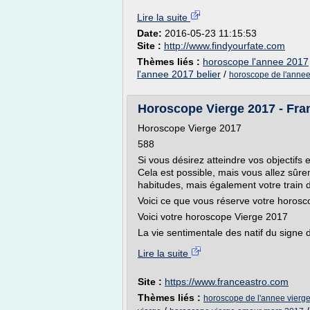
Lire la suite
Date:
2016-05-23 11:15:53
Site :
http://www.findyourfate.com
Thèmes liés :
horoscope l'annee 2017
l'annee 2017 belier
/
horoscope de l'anne
Horoscope Vierge 2017 - Fra
Horoscope Vierge 2017
588
Si vous désirez atteindre vos objectifs 
Cela est possible, mais vous allez sûr
habitudes, mais également votre train d
Voici ce que vous réserve votre horos
Voici votre horoscope Vierge 2017
La vie sentimentale des natif du signe d
Lire la suite
Site :
https://www.franceastro.com
Thèmes liés :
horoscope de l'annee vierg