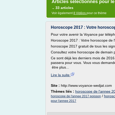
Articles sélectionnés pour l
33 articles
→
Voir également
8 Vidéos
pour ce thème
Horoscope 2017 : Votre horoscop
Pour votre avenir la Voyance par télép
Horoscope 2017 : Votre horoscope de l
horoscope 2017 gratuit de tous les sign
Consultez votre horoscope de demain p
Ce sont déjà les derniers mois de 20
passera pour vous. Vous vous demandez
être plus...
Lire la suite
Site :
http://www.voyance-wedjat.com
Thèmes liés :
horoscope de l'annee 2
/
horosc
horoscope de l'annee 2017 poisson
pour l'annee 2017