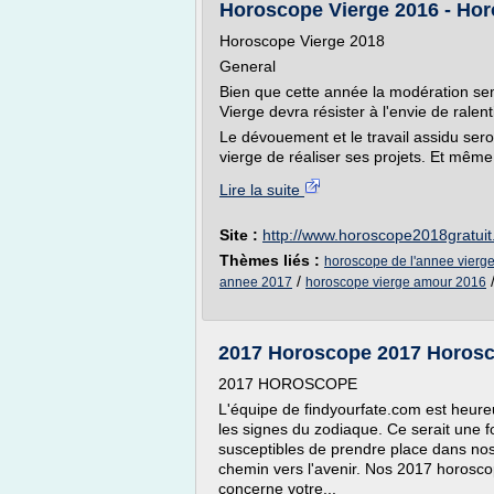
Horoscope Vierge 2016 - Horo
Horoscope Vierge 2018
General
Bien que cette année la modération sem
Vierge devra résister à l'envie de ralen
Le dévouement et le travail assidu seron
vierge de réaliser ses projets. Et même 
Lire la suite
Site :
http://www.horoscope2018gratuit
Thèmes liés :
horoscope de l'annee vierg
/
annee 2017
horoscope vierge amour 2016
2017 Horoscope 2017 Horosco
2017 HOROSCOPE
L'équipe de findyourfate.com est heure
les signes du zodiaque. Ce serait une
susceptibles de prendre place dans nos 
chemin vers l'avenir. Nos 2017 horosco
concerne votre...