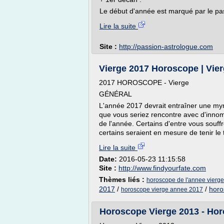
Le début d'année est marqué par le pa
Lire la suite
Site :
http://passion-astrologue.com
Vierge 2017 Horoscope | Vie
2017 HOROSCOPE - Vierge
GÉNÉRAL
L'année 2017 devrait entraîner une myri
que vous seriez rencontre avec d'innomb
de l'année. Certains d'entre vous souffr
certains seraient en mesure de tenir le 
Lire la suite
Date:
2016-05-23 11:15:58
Site :
http://www.findyourfate.com
Thèmes liés :
horoscope de l'annee vierg
2017
/
/
horo
horoscope vierge annee 2017
Horoscope Vierge 2013 - Hor