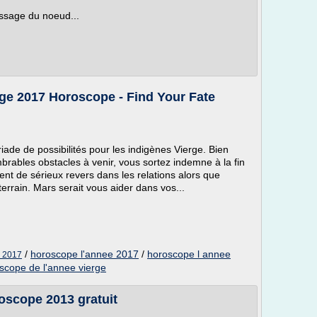
ssage du noeud...
rge 2017 Horoscope - Find Your Fate
ade de possibilités pour les indigènes Vierge. Bien
rables obstacles à venir, vous sortez indemne à la fin
ent de sérieux revers dans les relations alors que
terrain. Mars serait vous aider dans vos...
/
horoscope l'annee 2017
/
horoscope l annee
e 2017
scope de l'annee vierge
oscope 2013 gratuit