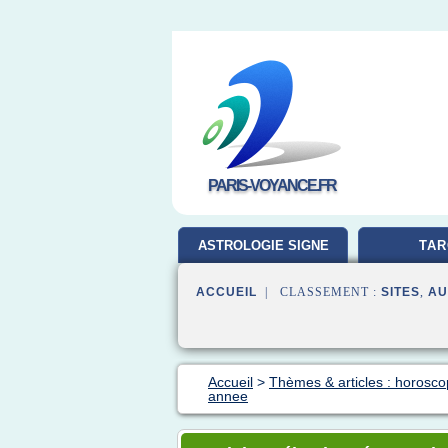
PARIS-VOYANCE.FR
ASTROLOGIE SIGNE
TAR
ACCUEIL
| CLASSEMENT :
SITES
,
AU
Accueil
>
Thèmes & articles : horosc
annee