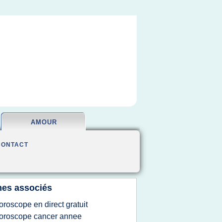
AMOUR
CONTACT
es associés
oroscope en direct gratuit
oroscope cancer annee