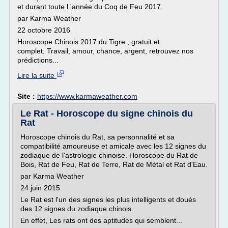
et durant toute l 'année du Coq de Feu 2017.
par Karma Weather
22 octobre 2016
Horoscope Chinois 2017 du Tigre , gratuit et
complet. Travail, amour, chance, argent, retrouvez nos
prédictions...
Lire la suite
Site :
https://www.karmaweather.com
Le Rat - Horoscope du signe chinois du
Rat
Horoscope chinois du Rat, sa personnalité et sa
compatibilité amoureuse et amicale avec les 12 signes du
zodiaque de l'astrologie chinoise. Horoscope du Rat de
Bois, Rat de Feu, Rat de Terre, Rat de Métal et Rat d'Eau.
par Karma Weather
24 juin 2015
Le Rat est l'un des signes les plus intelligents et doués
des 12 signes du zodiaque chinois.
En effet, Les rats ont des aptitudes qui semblent...