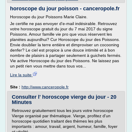
horoscope du jour poisson - canceropole.fr
Horoscope du jour Poissons Marie Claire.
Je certifie ne pas envoyer d'e-mail indésirable. Retrouvez
votre horoscope gratuit du jour du 7 mai 2017 du signe
Poissons. Amour famille vie pro que vous réservent les
planètes aujourdhui? Cur Horoscope du jour des Poissons.
Envie doublier la terre entière et dimproviser un cocooning
denfer? Le ciel est propice à une douce intimité et à bon
nombre de plaisirs à partager seulement à guichets fermés.
Vie active Horoscope du jour des Poissons. Ne laissez pas
un petit rien vous mettre dans tous vos...
Lire la suite
Site :
http://www.canceropole.fr
Consulter l' horoscope vierge du jour - 20
Minutes
Retrouvez gratuitement tous les jours votre horoscope
Vierge organisé par thématique. Vierge, profitez d'un
horoscope quotidien traitant des thèmes les plus
importants : amour, travail, argent, humeur, famille, foyer
et vitalité.