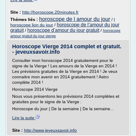
Site :
http://horoscope.20minutes.fr
horoscope de l amour du jour
Thèmes liés :
/
l
horoscope de l'amour du jour
horoscope lion du jour
/
gratuit
horoscope d'amour du jour gratuit
/
/
horoscope
amour gratuit du jour vierge
Horoscope Vierge 2014 complet et gratuit.
- jeveuxsavoir.info
Consulter mon horoscope 2014 gratuitement pour le
signe de la Vierge ! Les amours de la Vierge en 2014 !
Les prévisions gratuites de la Vierge en 2014 ! Je veux
connaitre mon avenir en 2014 gratuitement ! Astro
complète 2014 !
Horoscope 2014 Vierge
Nous vous présentons les prévisions 2014 complètes et
gratuites pour le signe de la Vierge :
Horoscope du jour | De la semaine | De la semaine...
Lire la suite
Site :
http://www.jeveuxsavoir.info