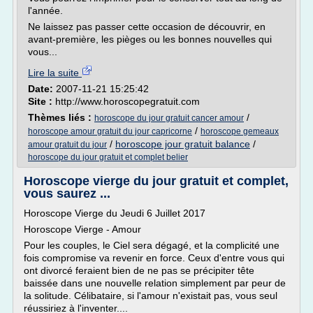
l'année.
Ne laissez pas passer cette occasion de découvrir, en
avant-première, les pièges ou les bonnes nouvelles qui
vous...
Lire la suite
Date:
2007-11-21 15:25:42
Site :
http://www.horoscopegratuit.com
Thèmes liés :
/
horoscope du jour gratuit cancer amour
/
horoscope amour gratuit du jour capricorne
horoscope gemeaux
/
horoscope jour gratuit balance
/
amour gratuit du jour
horoscope du jour gratuit et complet belier
Horoscope vierge du jour gratuit et complet,
vous saurez ...
Horoscope Vierge du Jeudi 6 Juillet 2017
Horoscope Vierge - Amour
Pour les couples, le Ciel sera dégagé, et la complicité une
fois compromise va revenir en force. Ceux d'entre vous qui
ont divorcé feraient bien de ne pas se précipiter tête
baissée dans une nouvelle relation simplement par peur de
la solitude. Célibataire, si l'amour n'existait pas, vous seul
réussiriez à l'inventer....