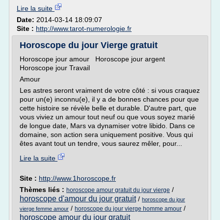
Lire la suite
Date:
2014-03-14 18:09:07
Site :
http://www.tarot-numerologie.fr
Horoscope du jour Vierge gratuit
Horoscope jour amour Horoscope jour argent
Horoscope jour Travail
Amour
Les astres seront vraiment de votre côté : si vous craquez
pour un(e) inconnu(e), il y a de bonnes chances pour que
cette histoire se révèle belle et durable. D'autre part, que
vous viviez un amour tout neuf ou que vous soyez marié
de longue date, Mars va dynamiser votre libido. Dans ce
domaine, son action sera uniquement positive. Vous qui
êtes avant tout un tendre, vous saurez mêler, pour...
Lire la suite
Site :
http://www.1horoscope.fr
Thèmes liés :
/
horoscope amour gratuit du jour vierge
horoscope d'amour du jour gratuit
/
horoscope du jour
/
/
horoscope du jour vierge homme amour
vierge femme amour
horoscope amour du jour gratuit