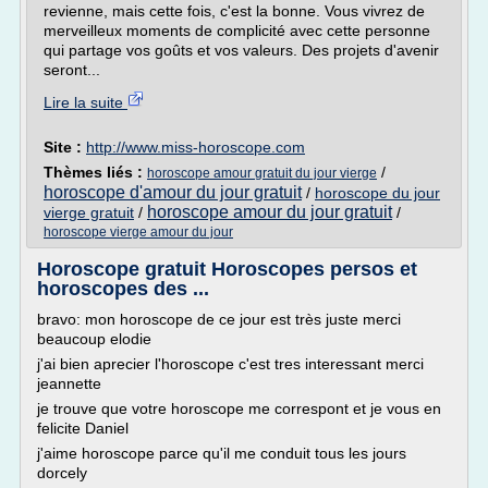
revienne, mais cette fois, c'est la bonne. Vous vivrez de
merveilleux moments de complicité avec cette personne
qui partage vos goûts et vos valeurs. Des projets d'avenir
seront...
Lire la suite
Site :
http://www.miss-horoscope.com
Thèmes liés :
/
horoscope amour gratuit du jour vierge
horoscope d'amour du jour gratuit
/
horoscope du jour
horoscope amour du jour gratuit
vierge gratuit
/
/
horoscope vierge amour du jour
Horoscope gratuit Horoscopes persos et
horoscopes des ...
bravo: mon horoscope de ce jour est très juste merci
beaucoup elodie
j'ai bien aprecier l'horoscope c'est tres interessant merci
jeannette
je trouve que votre horoscope me correspont et je vous en
felicite Daniel
j'aime horoscope parce qu'il me conduit tous les jours
dorcely