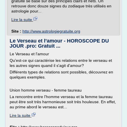
gratuite se base sur des principes clairs et nets. On
retrouve donc douze signes du zodiaque très utilisés en
astrologie pour...
Lire la suite
Site :
http://www.astrologiegratuite.org
Le Verseau et l’amour - HOROSCOPE DU
JOUR .pro: Gratuit ...
Le Verseau et l'amour
Qu'est-ce qui caractérise les relations entre le verseau et
les autres signes quand il s'agit d'amour?
Différents types de relations sont possibles, découvrez en
quelques exemples.
Union homme verseau - femme taureau
La rencontre entre l'homme verseau et la femme taureau
peut être soit très harmonieuse soit très houleuse. En effet,
au prime abord le verseau est...
Lire la suite