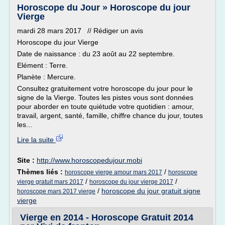
Horoscope du Jour » Horoscope du jour
Vierge
mardi 28 mars 2017 // Rédiger un avis
Horoscope du jour Vierge
Date de naissance : du 23 août au 22 septembre.
Elément : Terre.
Planète : Mercure.
Consultez gratuitement votre horoscope du jour pour le
signe de la Vierge. Toutes les pistes vous sont données
pour aborder en toute quiétude votre quotidien : amour,
travail, argent, santé, famille, chiffre chance du jour, toutes
les...
Lire la suite
Site :
http://www.horoscopedujour.mobi
Thèmes liés :
/
horoscope vierge amour mars 2017
horoscope
/
/
vierge gratuit mars 2017
horoscope du jour vierge 2017
/
horoscope du jour gratuit signe
horoscope mars 2017 vierge
vierge
Vierge en 2014 - Horoscope Gratuit 2014