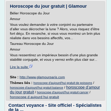
Horoscope du jour gratuit | Glamour
Bélier Horoscope du Jour
Amour
Vous voulez demander à votre conjoint ou partenaire
d'aller vous décrocher la lune ? Alors, vous risquez d'être
fort déçu. En revanche, si vous vous montrez un brin plus
réaliste dans vos besoins affectifs, vos...
Taureau Horoscope du Jour
Amour
Vous ressentirez un impérieux besoin d'une plus grande
stabilité conjugale, et vous y verrez enfin plus clair sur...
Lire la suite
Site :
http://www.glamourparis.com
Thèmes liés :
/
horoscope d'aujourd'hui gratuit de poissons
horoscope d'amour
/
horoscope d'aujourd'hui gratuit balance
du jour gratuit
/
/
horoscope d'aujourd'hui gratuit cancer
horoscope d aujourd hui gratuit
Contact voyance - Site officiel - Spécialistes
de la ...