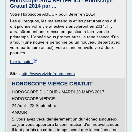
Horoscope 2014 BELIER ICI - Horoscope
Gratuit 2014 par ...
Votre Horoscope AMOUR pour Bélier en 2014
Les quiproquos, les malentendus et les perturbations qui
ont jalonné votre vie affective s'envoleront en 2014. Il y
aura sûrement une remise en question à faire vers le
printemps. L'année vous promet aussi la renaissance d'un
amour (une nouvelle personne ou un nouveau départ avec
votre partenaire actuel), voire d'une nouvelle vie à deux
pour les...
Lire la suite
Site :
http://www.vividefronton.com
HOROSCOPE VIERGE GRATUIT
HOROSCOPE DU JOUR - MARDI 28 MARS 2017
HOROSCOPE VIERGE
24 Août - 22 Septembre
AMOUR
Si vous avez vécu dernièrement un dur échec amoureux,
ce jour vous apportera la confirmation d'un nouvel amour.
Il faut parfois un certain temps avant que la confiance ne