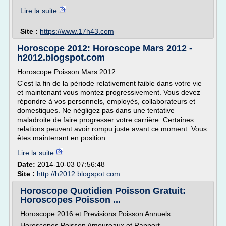
Lire la suite
Site :
https://www.17h43.com
Horoscope 2012: Horoscope Mars 2012 -
h2012.blogspot.com
Horoscope Poisson Mars 2012
C'est la fin de la période relativement faible dans votre vie
et maintenant vous montez progressivement. Vous devez
répondre à vos personnels, employés, collaborateurs et
domestiques. Ne négligez pas dans une tentative
maladroite de faire progresser votre carrière. Certaines
relations peuvent avoir rompu juste avant ce moment. Vous
êtes maintenant en position...
Lire la suite
Date:
2014-10-03 07:56:48
Site :
http://h2012.blogspot.com
Horoscope Quotidien Poisson Gratuit:
Horoscopes Poisson ...
Horoscope 2016 et Previsions Poisson Annuels
Horoscopes Poisson Amoureaux et Rapport