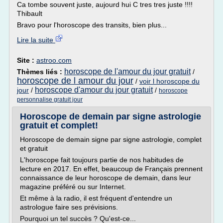
Ca tombe souvent juste, aujourd hui C tres tres juste !!!!
Thibault
Bravo pour l'horoscope des transits, bien plus...
Lire la suite
Site :
astroo.com
horoscope de l'amour du jour gratuit
Thèmes liés :
/
horoscope de l amour du jour
/
voir l horoscope du
horoscope d'amour du jour gratuit
jour
/
/
horoscope
personnalise gratuit jour
Horoscope de demain par signe astrologie
gratuit et complet!
Horoscope de demain signe par signe astrologie, complet
et gratuit
L'horoscope fait toujours partie de nos habitudes de
lecture en 2017. En effet, beaucoup de Français prennent
connaissance de leur horoscope de demain, dans leur
magazine préféré ou sur Internet.
Et même à la radio, il est fréquent d'entendre un
astrologue faire ses prévisions.
Pourquoi un tel succès ? Qu'est-ce...