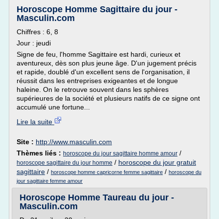
Horoscope Homme Sagittaire du jour -
Masculin.com
Chiffres : 6, 8
Jour : jeudi
Signe de feu, l'homme Sagittaire est hardi, curieux et
aventureux, dès son plus jeune âge. D'un jugement précis
et rapide, doublé d'un excellent sens de l'organisation, il
réussit dans les entreprises exigeantes et de longue
haleine. On le retrouve souvent dans les sphères
supérieures de la société et plusieurs natifs de ce signe ont
accumulé une fortune...
Lire la suite
Site :
http://www.masculin.com
Thèmes liés :
/
horoscope du jour sagittaire homme amour
/
horoscope du jour gratuit
horoscope sagittaire du jour homme
sagittaire
/
/
horoscope homme capricorne femme sagittaire
horoscope du
jour sagittaire femme amour
Horoscope Homme Taureau du jour -
Masculin.com