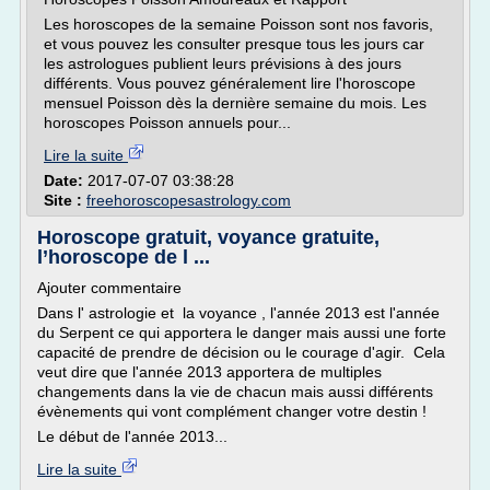
Les horoscopes de la semaine Poisson sont nos favoris,
et vous pouvez les consulter presque tous les jours car
les astrologues publient leurs prévisions à des jours
différents. Vous pouvez généralement lire l'horoscope
mensuel Poisson dès la dernière semaine du mois. Les
horoscopes Poisson annuels pour...
Lire la suite
Date:
2017-07-07 03:38:28
Site :
freehoroscopesastrology.com
Horoscope gratuit, voyance gratuite,
l’horoscope de l ...
Ajouter commentaire
Dans l' astrologie et la voyance , l'année 2013 est l'année
du Serpent ce qui apportera le danger mais aussi une forte
capacité de prendre de décision ou le courage d'agir. Cela
veut dire que l'année 2013 apportera de multiples
changements dans la vie de chacun mais aussi différents
évènements qui vont complément changer votre destin !
Le début de l'année 2013...
Lire la suite