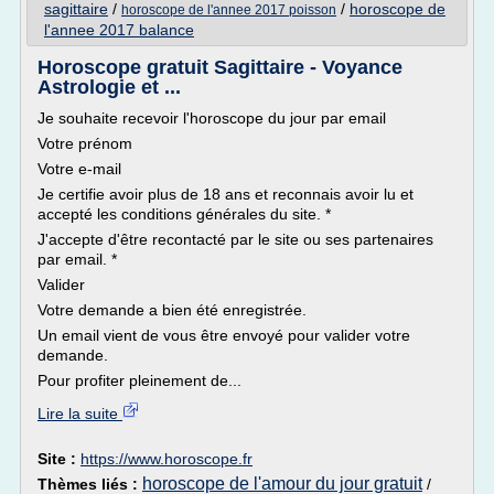
sagittaire
/
/
horoscope de
horoscope de l'annee 2017 poisson
l'annee 2017 balance
Horoscope gratuit Sagittaire - Voyance
Astrologie et ...
Je souhaite recevoir l'horoscope du jour par email
Votre prénom
Votre e-mail
Je certifie avoir plus de 18 ans et reconnais avoir lu et
accepté les conditions générales du site. *
J'accepte d'être recontacté par le site ou ses partenaires
par email. *
Valider
Votre demande a bien été enregistrée.
Un email vient de vous être envoyé pour valider votre
demande.
Pour profiter pleinement de...
Lire la suite
Site :
https://www.horoscope.fr
horoscope de l'amour du jour gratuit
Thèmes liés :
/