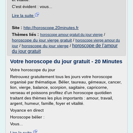
C'est évident : vous...
Lire la suite
Site :
http://horoscope.20minutes.fr
Thèmes liés :
/
horoscope amour gratuit du jour vierge
horoscope du jour vierge gratuit
/
horoscope vierge amour du
horoscope de l'amour
/
horoscope du jour vierge
/
jour
du jour gratuit
Votre horoscope du jour gratuit - 20 Minutes
Votre horoscope du jour
Retrouvez gratuitement tous les jours votre horoscope
organisé par thématique. Bélier, taureau, gémeaux, cancer,
lion, vierge, balance, scorpion, sagitaire, capricorne,
verseau et poissons profitez d'un horoscope quotidien
traitant des thèmes les plus importants : amour, travail,
argent, humeur, famille, foyer et vitalité.
Voyance en direct
Horoscope bélier :
Vous...
Lire la suite