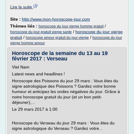
Lire la suite
Site :
http://www.mon-horoscope-jour.com
Thèmes liés :
/
horoscope du jour vierge homme gratuit
/
horoscope du jour vierge
horoscope du jour gratuit vierge sante
gratuit
/
/
horoscope amour gratuit du jour vierge
horoscope du jour
vierge homme amour
Horoscope de la semaine du 13 au 19
février 2017 : Verseau
Viet Nam
Latest news and headlines !
Horoscope des Poissons du jour 29 mars : Vous êtes du
signe astrologique des Poissons ? Gardez votre bonne
humeur et anticipez les ondes négatives du jour. Grâce à
notre horoscope gratuit du jour (et un bon petit-
déjeuner),...
Le 29 mars 2017 à 1:00
Horoscope du Verseau du jour 29 mars : Vous êtes du
signe astrologique du Verseau ? Gardez votre...