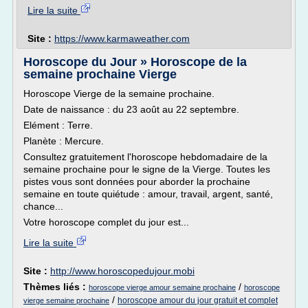
Lire la suite
Site :
https://www.karmaweather.com
Horoscope du Jour » Horoscope de la
semaine prochaine Vierge
Horoscope Vierge de la semaine prochaine.
Date de naissance : du 23 août au 22 septembre.
Elément : Terre.
Planète : Mercure.
Consultez gratuitement l'horoscope hebdomadaire de la
semaine prochaine pour le signe de la Vierge. Toutes les
pistes vous sont données pour aborder la prochaine
semaine en toute quiétude : amour, travail, argent, santé,
chance...
Votre horoscope complet du jour est...
Lire la suite
Site :
http://www.horoscopedujour.mobi
Thèmes liés :
/
horoscope vierge amour semaine prochaine
horoscope
/
horoscope amour du jour gratuit et complet
vierge semaine prochaine